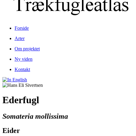
Forside
Arter
Om projektet
Ny viden
Kontakt
Ederfugl
Somateria mollissima
Eider