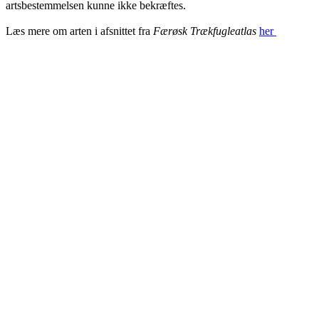
artsbestemmelsen kunne ikke bekræftes.
Læs mere om arten i afsnittet fra
Færøsk Trækfugleatlas
her