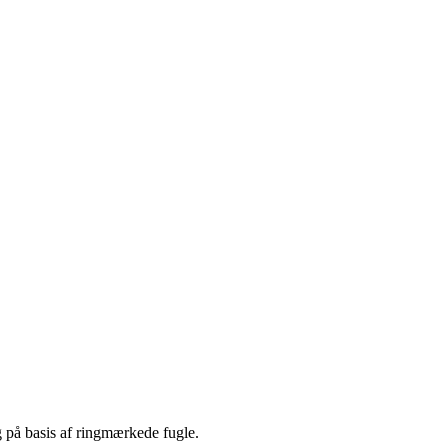
 på basis af ringmærkede fugle.